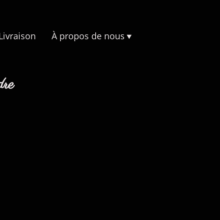
 Livraison
À propos de nous
dre